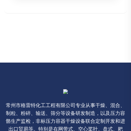
常州市格雷特化工工程有限公司专业从事干燥、混合、
制粒、粉碎、输送、筛分等设备研发制造，以及压力容
骼生产监检，非标压力容器干燥设备联合定制开发和进
出口贸易等。特别是在网带式、空心桨叶、盘式、耙